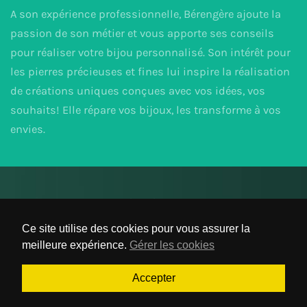
A son expérience professionnelle, Bérengère ajoute la
passion de son métier et vous apporte ses conseils
pour réaliser votre bijou personnalisé. Son intérêt pour
les pierres précieuses et fines lui inspire la réalisation
de créations uniques conçues avec vos idées, vos
souhaits! Elle répare vos bijoux, les transforme à vos
envies.
Plan du site
Mention légales & Politique de confidentialité
Ce site utilise des cookies pour vous assurer la
Gérer les cookies
meilleure expérience.
Gérer les cookies
Accepter
© Atelier Bérengère M 2019 - Réalisation
iPaoo