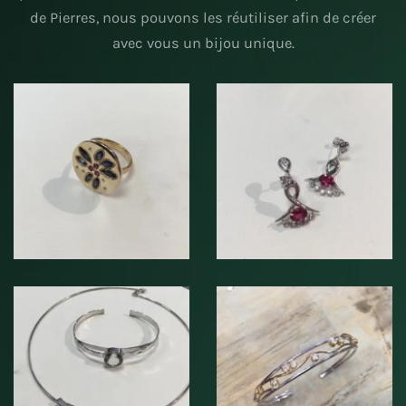
de Pierres, nous pouvons les réutiliser afin de créer
avec vous un bijou unique.