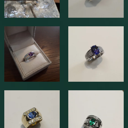
Bague en argent
et améthyste